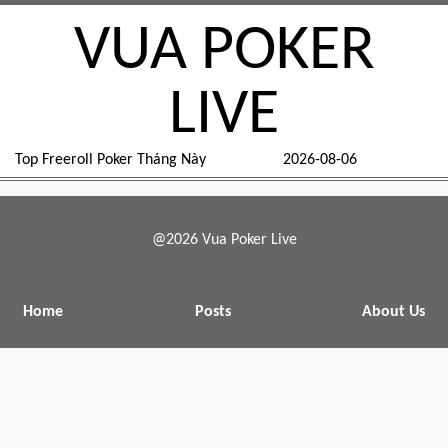
VUA POKER
LIVE
Top Freeroll Poker Tháng Này
2026-08-06
@2026 Vua Poker Live
Home
Posts
About Us