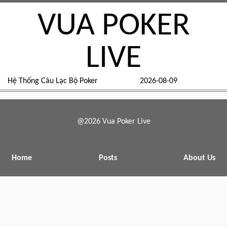
VUA POKER
LIVE
Hệ Thống Câu Lạc Bộ Poker
2026-08-09
@2026 Vua Poker Live
Home
Posts
About Us