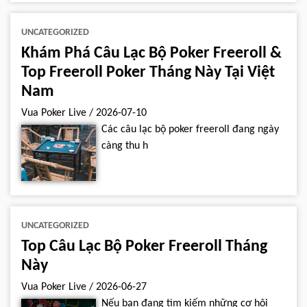
UNCATEGORIZED
Khám Phá Câu Lạc Bộ Poker Freeroll &
Top Freeroll Poker Tháng Này Tại Việt
Nam
Vua Poker Live
/
2026-07-10
Các câu lạc bộ poker freeroll đang ngày
càng thu h
UNCATEGORIZED
Top Câu Lạc Bộ Poker Freeroll Tháng
Này
Vua Poker Live
/
2026-06-27
Nếu bạn đang tìm kiếm những cơ hội