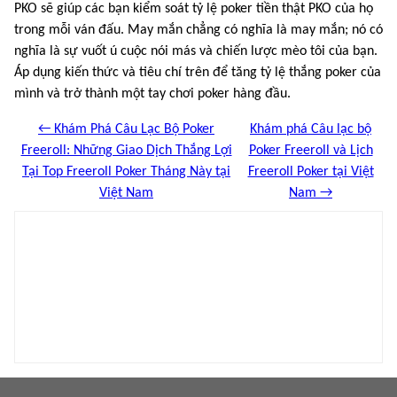
PKO sẽ giúp các bạn kiểm soát tỷ lệ poker tiền thật PKO của họ
trong mỗi ván đấu. May mắn chẳng có nghĩa là may mắn; nó có
nghĩa là sự vuốt ú cuộc nói más và chiến lược mèo tôi của bạn.
Áp dụng kiến thức và tiêu chí trên để tăng tỷ lệ thắng poker của
mình và trở thành một tay chơi poker hàng đầu.
← Khám Phá Câu Lạc Bộ Poker
Khám phá Câu lạc bộ
Freeroll: Những Giao Dịch Thắng Lợi
Poker Freeroll và Lịch
Tại Top Freeroll Poker Tháng Này tại
Freeroll Poker tại Việt
Việt Nam
Nam →