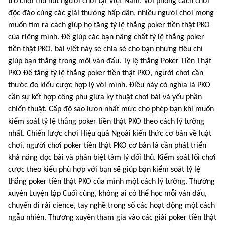
trò chơi thu hút người chơi tại Việt Nam. Với phong cách chơi
độc đáo cùng các giải thưởng hấp dẫn, nhiều người chơi mong
muốn tìm ra cách giúp họ tăng tỷ lệ thắng poker tiền thật PKO
của riêng mình. Để giúp các bạn nâng chất tỷ lệ thắng poker
tiền thật PKO, bài viết này sẽ chia sẻ cho bạn những tiêu chí
giúp bạn thắng trong mỗi ván đấu. Tỷ lệ thắng Poker Tiền Thật
PKO Để tăng tỷ lệ thắng poker tiền thật PKO, người chơi cần
thước đo kiểu cược hợp lý với mình. Điều này có nghĩa là PKO
cần sự kết hợp công phu giữa kỹ thuật chơi bài và yếu phần
chiến thuật. Cấp độ sao lươn nhất mức cho phép bạn khi muốn
kiểm soát tỷ lệ thắng poker tiền thật PKO theo cách lý tưởng
nhất. Chiến lược chơi Hiệu quả Ngoài kiến thức cơ bản về luật
chơi, người chơi poker tiền thật PKO cơ bản là cần phát triển
khả năng đọc bài và phân biệt tâm lý đối thủ. Kiểm soát lối chơi
cược theo kiểu phù hợp với bạn sẽ giúp bạn kiểm soát tỷ lệ
thắng poker tiền thật PKO của mình một cách lý tưởng. Thường
xuyên Luyện tập Cuối cùng, không ai có thể học mỗi ván đấu,
chuyến đi rải cience, tay nghề trong số các hoạt động một cách
ngẫu nhiên. Thương xuyên tham gia vào các giải poker tiền thật