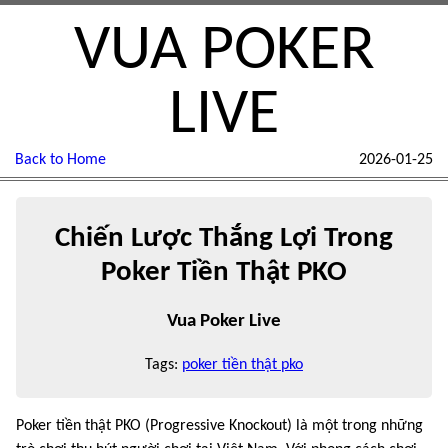
VUA POKER
LIVE
Back to Home
2026-01-25
Chiến Lược Thắng Lợi Trong
Poker Tiền Thật PKO
Vua Poker Live
Tags:
poker tiền thật pko
Poker tiền thật PKO (Progressive Knockout) là một trong những