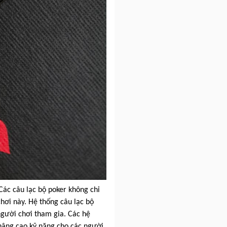
ác câu lạc bộ poker không chỉ
chơi này. Hệ thống câu lạc bộ
người chơi tham gia. Các hệ
à nâng cao kỹ năng cho các người