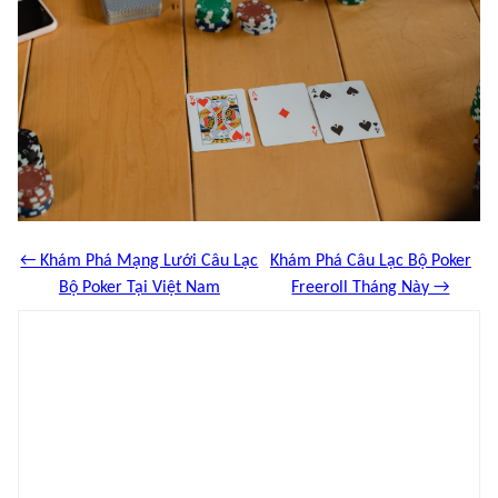
← Khám Phá Mạng Lưới Câu Lạc
Khám Phá Câu Lạc Bộ Poker
Bộ Poker Tại Việt Nam
Freeroll Tháng Này →