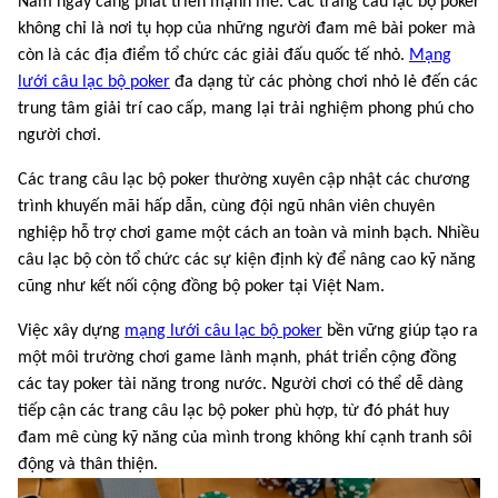
Nam ngày càng phát triển mạnh mẽ. Các trang câu lạc bộ poker
không chỉ là nơi tụ họp của những người đam mê bài poker mà
còn là các địa điểm tổ chức các giải đấu quốc tế nhỏ.
Mạng
lưới câu lạc bộ poker
đa dạng từ các phòng chơi nhỏ lẻ đến các
trung tâm giải trí cao cấp, mang lại trải nghiệm phong phú cho
người chơi.
Các trang câu lạc bộ poker thường xuyên cập nhật các chương
trình khuyến mãi hấp dẫn, cùng đội ngũ nhân viên chuyên
nghiệp hỗ trợ chơi game một cách an toàn và minh bạch. Nhiều
câu lạc bộ còn tổ chức các sự kiện định kỳ để nâng cao kỹ năng
cũng như kết nối cộng đồng bộ poker tại Việt Nam.
Việc xây dựng
mạng lưới câu lạc bộ poker
bền vững giúp tạo ra
một môi trường chơi game lành mạnh, phát triển cộng đồng
các tay poker tài năng trong nước. Người chơi có thể dễ dàng
tiếp cận các trang câu lạc bộ poker phù hợp, từ đó phát huy
đam mê cùng kỹ năng của mình trong không khí cạnh tranh sôi
động và thân thiện.