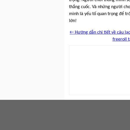
thắng cuốc. Và những người chơi 
mình là yếu tố quan trọng để tr
lớn!
← Hướng dẫn chi tiết về câu lạc
freeroll 