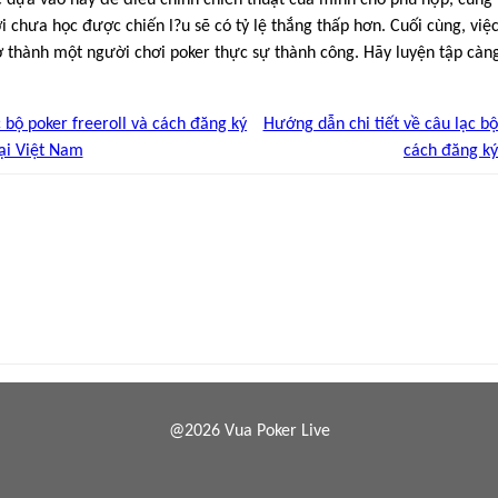
chưa học được chiến l?u sẽ có tỷ lệ thắng thấp hơn. Cuối cùng, việc 
ở thành một người chơi poker thực sự thành công. Hãy luyện tập càn
 bộ poker freeroll và cách đăng ký
Hướng dẫn chi tiết về câu lạc bộ
tại Việt Nam
cách đăng ký
@2026 Vua Poker Live