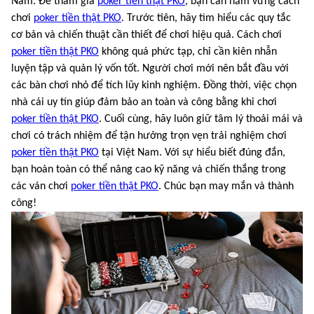
Nam. Để tham gia
poker tiền thật PKO
, bạn cần nắm vững cách
chơi
poker tiền thật PKO
. Trước tiên, hãy tìm hiểu các quy tắc
cơ bản và chiến thuật cần thiết để chơi hiệu quả. Cách chơi
poker tiền thật PKO
không quá phức tạp, chỉ cần kiên nhẫn
luyện tập và quản lý vốn tốt. Người chơi mới nên bắt đầu với
các bàn chơi nhỏ để tích lũy kinh nghiệm. Đồng thời, việc chọn
nhà cái uy tín giúp đảm bảo an toàn và công bằng khi chơi
poker tiền thật PKO
. Cuối cùng, hãy luôn giữ tâm lý thoải mái và
chơi có trách nhiệm để tận hưởng trọn vẹn trải nghiệm chơi
poker tiền thật PKO
tại Việt Nam. Với sự hiểu biết đúng đắn,
bạn hoàn toàn có thể nâng cao kỹ năng và chiến thắng trong
các ván chơi
poker tiền thật PKO
. Chúc bạn may mắn và thành
công!