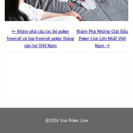
← Khám phá câu lạc bộ poker
Khám Phá Những Giải Đấu
freeroll và top freeroll poker tháng
Poker Live Lớn Nhất Việt
này tại Việt Nam
Nam →
@2026 Vua Poker Live