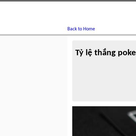
Back to Home
Tỷ lệ thắng poke