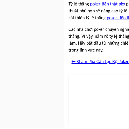
Tỷ lệ thắng
poker tiền thật pko
ph
thuật phù hợp sẽ nâng cao tỷ lệ
cải thiện tỷ lệ thắng
poker tiền t
Các nhà chơi poker chuyên nghiệ
thắng. Vì vậy, nắm rõ tỷ lệ thắn
lầm. Hãy bắt đầu từ những chiến
trong lĩnh vực này.
← Khám Phá Câu Lạc Bộ Poker F