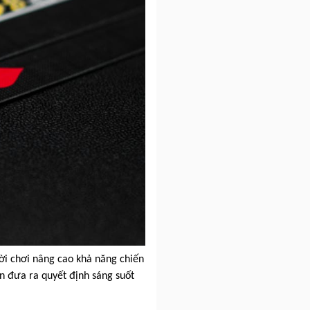
ời chơi nâng cao khả năng chiến
n đưa ra quyết định sáng suốt