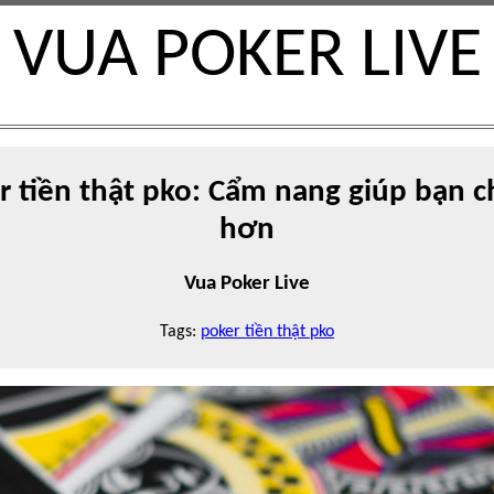
VUA POKER LIVE
r tiền thật pko: Cẩm nang giúp bạn 
hơn
Vua Poker Live
Tags:
poker tiền thật pko