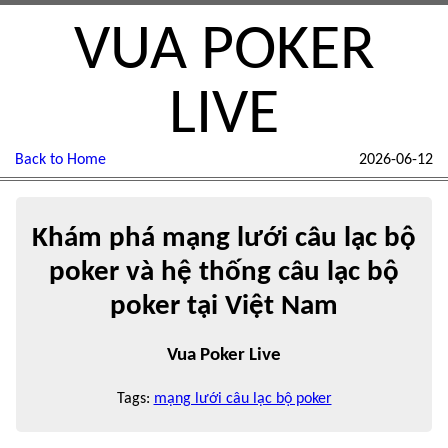
VUA POKER
LIVE
Back to Home
2026-06-12
Khám phá mạng lưới câu lạc bộ
poker và hệ thống câu lạc bộ
poker tại Việt Nam
Vua Poker Live
Tags:
mạng lưới câu lạc bộ poker