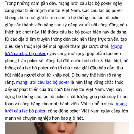
Trong những năm gần đây, mạng lưới câu lạc bộ poker ngày
càng phát triển mạnh mẽ tại Việt Nam. Các câu lạc bộ poker
không chỉ là nơi giải trí mà còn là hệ thống câu lạc bộ poker
giúp các thành viên nâng cao kỹ năng và kết nối cộng đồng yêu
thích trò chơi này. Hệ thống câu lạc bộ poker hiện nay đa dạng,
từ các địa điểm truyền thống đến các nền tảng trực tuyến, tạo
điều kiện thuận lợi để mọi người tham gia cược chơi.
Mạng
lưới câu lạc bộ poker
ngày càng mở rộng, góp phần tạo nên
phong trào poker sôi động tại đất nước hình chữ S. Đặc biệt, hệ
thống câu lạc bộ poker còn tổ chức các giải đấu hấp dẫn, thu
hút nhiều người chơi từ khắp nơi. Điều này thể hiện rõ ràng
rằng,
mạng lưới câu lạc bộ poker
là nền tảng vững chắc thúc
đẩy sự phát triển của trò chơi bài này tại Việt Nam. Việc xây
dựng hệ thống câu lạc bộ poker chất lượng góp phần duy trì an
toàn và công bằng cho mọi thành viên. Với sự hỗ trợ của
mạng
lưới câu lạc bộ poker
, cộng đồng poker Việt Nam ngày càng lớn
mạnh và chuyên nghiệp hơn bao giờ hết.